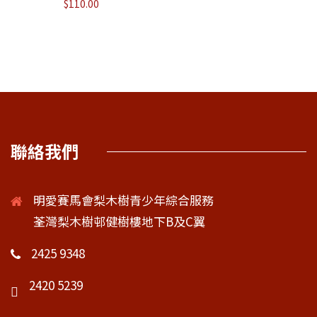
$
110.00
聯絡我們
明愛賽馬會梨木樹青少年綜合服務
荃灣梨木樹邨健樹樓地下B及C翼
2425 9348
2420 5239