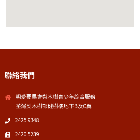
聯絡我們
明愛賽馬會梨木樹青少年綜合服務
荃灣梨木樹邨健樹樓地下B及C翼
2425 9348
2420 5239