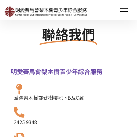
聯絡我們
明愛賽馬會梨木樹青少年綜合服務
荃灣梨木樹邨健樹樓地下B及C翼
2425 9348